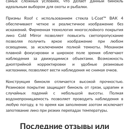
самых сложных условиях, что делает данный бинокль
идеальным выбором для охоты и рыбалки.
Призмы Roof с использованием стекла L-Coat™ BAK 4
обеспечивают четкое и реалистичное изображение без
искажений. Фирменная технология многослойного покрытия
линз Cold Mirror позволяет повысить светопропускание
позволяя получить яркое изображение при любом
освещении, за исключением полной темноты. Механизм
плавной фокусировки и широкое поле зрения облегчают
наблюдения за движущимися объектами. Возможность
диоптрийной корректировки и удобные резиновые
наглазники, позволяют вести наблюдения не снимая очков.
Конструкция бинокля отличается высокой прочностью.
Резиновое покрытие защищает бинокль от грязи, царапин и
случайных падений с небольшой высоты. Полная
водонепроницаемость позволяет проводить наблюдения в
любую погоду, в то время как заполнение азотом исключает
запотевание линз при резких перепадах температуры.
Последние отзывы или