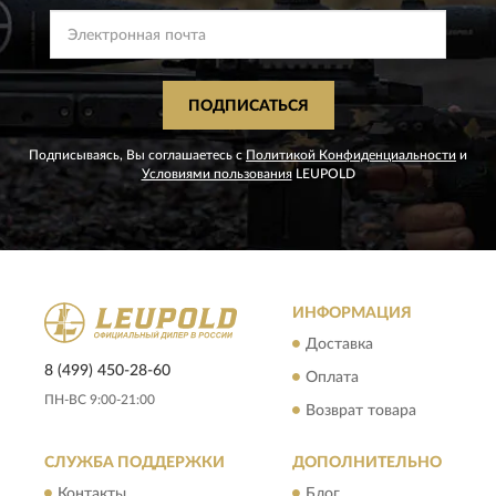
ПОДПИСАТЬСЯ
Подписываясь, Вы соглашаетесь с
Политикой Конфиденциальности
и
Условиями пользования
LEUPOLD
ИНФОРМАЦИЯ
Доставка
8 (499) 450-28-60
Оплата
ПН-ВС 9:00-21:00
Возврат товара
СЛУЖБА ПОДДЕРЖКИ
ДОПОЛНИТЕЛЬНО
Контакты
Блог