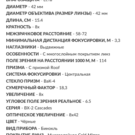
ВЛАГОЗАЩИТА
- Есть
ДИАМЕТР
- 42 мм
ДИАМЕТР ОБЪЕКТИВА (РАЗМЕР ЛИНЗЫ)
-
42 мм
ДЛИНА, СМ
-
15.4
КРАТНОСТЬ
- 8x
МЕЖЗРАЧКОВОЕ РАССТОЯНИЕ
- 58-72
МИНИМАЛЬНАЯ ДИСТАНЦИЯ ФОКУСИРОВКИ, М
- 3,3
НАГЛАЗНИКИ
- Выдвижные
ОСОБЕННОСТИ
- С многослойным покрытием линз
ПОЛЕ ЗРЕНИЯ НА РАССТОЯНИИ 1000 М, М
- 114
ПРИЗМА
- С призмой Roof
СИСТЕМА ФОКУСИРОВКИ
- Центральная
СТЕКЛО ПРИЗМ
- BaK-4
СУМЕРЕЧНЫЙ ФАКТОР
- 18,3
УВЕЛИЧЕНИЕ
-
8х
УГЛОВОЕ ПОЛЕ ЗРЕНИЯ РЕАЛЬНОЕ
- 6.5
СЕРИЯ
- BX-2 Cascades
ОПТИЧЕСКОЕ УВЕЛИЧЕНИЕ
- 8x42
ЦВЕТ
- Чёрные
ВИД ПРИБОРА
- Бинокль