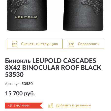
Скачать инструкцию
Справочник
Бинокль LEUPOLD CASCADES
8X42 BINOCULAR ROOF BLACK
53530
Артикул:
53530
15 700 руб.
Добавить к сравнению
НЕТ В НАЛИЧИИ