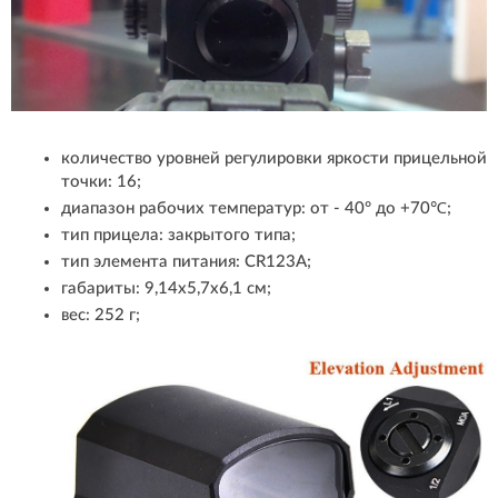
количество уровней регулировки яркости прицельной
точки: 16;
диапазон рабочих температур: от - 40° до +70℃;
тип прицела: закрытого типа;
тип элемента питания: CR123A;
габариты: 9,14х5,7х6,1 см;
вес: 252 г;