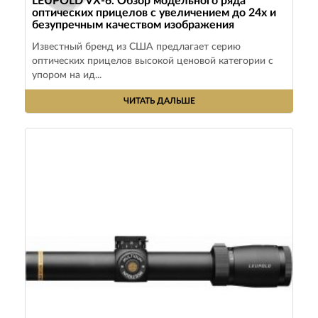
LEUPOLD VX-6. Обзор модельного ряда
оптических прицелов с увеличением до 24х и
безупречным качеством изображения
Известный бренд из США предлагает серию
оптических прицелов высокой ценовой категории с
упором на ид...
ЧИТАТЬ ДАЛЬШЕ