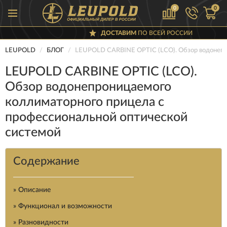
0
0
ДОСТАВИМ
ПО ВСЕЙ РОССИИ
LEUPOLD
БЛОГ
LEUPOLD CARBINE OPTIC (LCO). Обзор водонепр
LEUPOLD CARBINE OPTIC (LCO).
Обзор водонепроницаемого
коллиматорного прицела с
профессиональной оптической
системой
Содержание
» Описание
» Функционал и возможности
» Разновидности