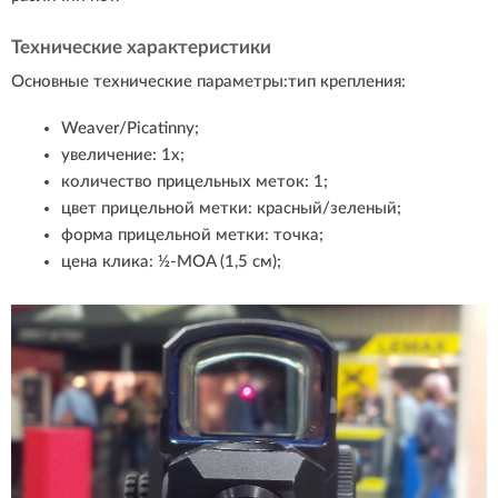
Технические характеристики
Основные технические параметры:тип крепления:
Weaver/Picatinny;
увеличение: 1х;
количество прицельных меток: 1;
цвет прицельной метки: красный/зеленый;
форма прицельной метки: точка;
цена клика: ½-MOA (1,5 см);