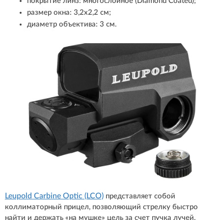
покрытие линз: многослойное (Diamond Coated);
размер окна: 3,2х2,2 см;
диаметр объектива: 3 см.
Leupold Carbine Optic (LCO)
представляет собой
коллиматорный прицел, позволяющий стрелку быстро
найти и держать «на мушке» цель за счет пучка лучей,