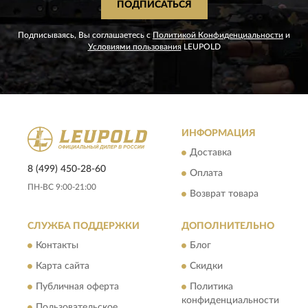
ПОДПИСАТЬСЯ
Подписываясь, Вы соглашаетесь с
Политикой Конфиденциальности
и
Условиями пользования
LEUPOLD
ИНФОРМАЦИЯ
Доставка
8 (499) 450-28-60
Оплата
ПН-ВС 9:00-21:00
Возврат товара
СЛУЖБА ПОДДЕРЖКИ
ДОПОЛНИТЕЛЬНО
Контакты
Блог
Карта сайта
Скидки
Публичная оферта
Политика
конфиденциальности
Пользовательское