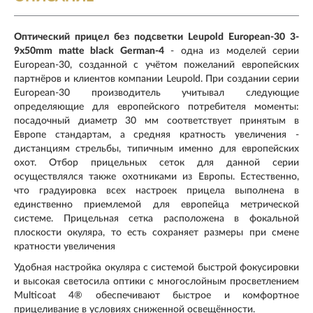
Оптический прицел без подсветки Leupold European-30 3-
9x50mm matte black German-4
- одна из моделей серии
European-30, созданной с учётом пожеланий европейских
партнёров и клиентов компании Leupold. При создании серии
European-30 производитель учитывал следующие
определяющие для европейского потребителя моменты:
посадочный диаметр 30 мм соответствует принятым в
Европе стандартам, а средняя кратность увеличения -
дистанциям стрельбы, типичным именно для европейских
охот. Отбор прицельных сеток для данной серии
осуществлялся также охотниками из Европы. Естественно,
что градуировка всех настроек прицела выполнена в
единственно приемлемой для европейца метрической
системе. Прицельная сетка расположена в фокальной
плоскости окуляра, то есть сохраняет размеры при смене
кратности увеличения
Удобная настройка окуляра с системой быстрой фокусировки
и высокая светосила оптики с многослойным просветлением
Multicoat 4® обеспечивают быстрое и комфортное
прицеливание в условиях сниженной освещённости.