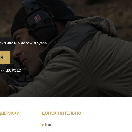
D
бытиях и многом другом
СЯ
ния
LEUPOLD
ДДЕРЖКИ
ДОПОЛНИТЕЛЬНО
Блог