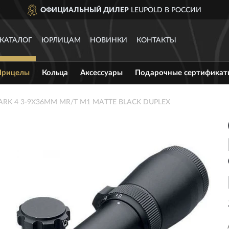
ОФИЦИАЛЬНЫЙ ДИЛЕР
LEUPOLD В РОССИИ
КАТАЛОГ
ЮРЛИЦАМ
НОВИНКИ
КОНТАКТЫ
Прицелы
Кольца
Аксессуары
Подарочные сертификат
MARK 4 3-9X36MM MR/T M1 MATTE BLACK DUPLEX