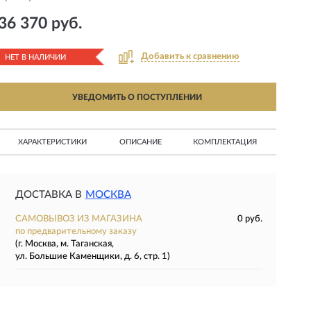
36 370 руб.
Добавить к сравнению
НЕТ В НАЛИЧИИ
УВЕДОМИТЬ О ПОСТУПЛЕНИИ
ХАРАКТЕРИСТИКИ
ОПИСАНИЕ
КОМПЛЕКТАЦИЯ
ДОСТАВКА В
МОСКВА
САМОВЫВОЗ ИЗ МАГАЗИНА
0 руб.
по предварительному заказу
(г. Москва, м. Таганская,
ул. Большие Каменщики, д. 6, стр. 1)