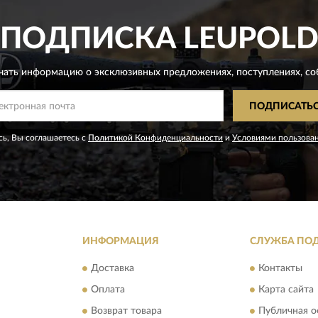
ПОДПИСКА
LEUPOL
чать информацию о эксклюзивных предложениях,
поступлениях, со
ПОДПИСАТЬ
ь, Вы соглашаетесь с
Политикой Конфиденциальности
и
Условиями пользова
ИНФОРМАЦИЯ
СЛУЖБА ПО
Доставка
Контакты
Оплата
Карта сайта
Возврат товара
Публичная о