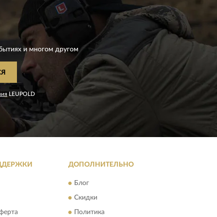
D
бытиях и многом другом
СЯ
ния
LEUPOLD
ДДЕРЖКИ
ДОПОЛНИТЕЛЬНО
Блог
Скидки
ферта
Политика