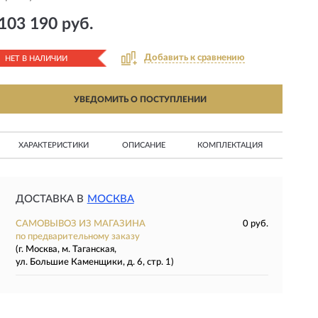
103 190 руб.
Добавить к сравнению
НЕТ В НАЛИЧИИ
УВЕДОМИТЬ О ПОСТУПЛЕНИИ
ХАРАКТЕРИСТИКИ
ОПИСАНИЕ
КОМПЛЕКТАЦИЯ
ДОСТАВКА В
МОСКВА
САМОВЫВОЗ ИЗ МАГАЗИНА
0 руб.
по предварительному заказу
(г. Москва, м. Таганская,
ул. Большие Каменщики, д. 6, стр. 1)