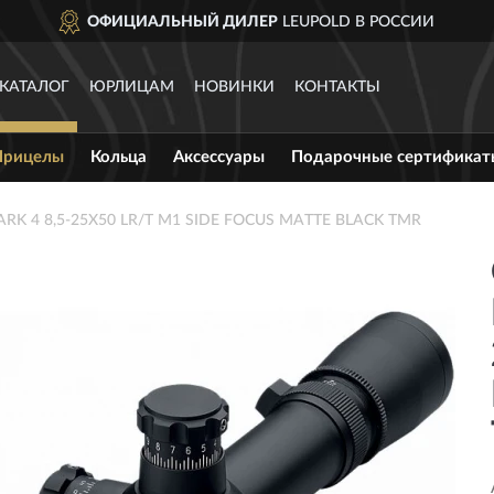
ОФИЦИАЛЬНЫЙ ДИЛЕР
LEUPOLD В РОССИИ
КАТАЛОГ
ЮРЛИЦАМ
НОВИНКИ
КОНТАКТЫ
Прицелы
Кольца
Аксессуары
Подарочные сертификат
ARK 4 8,5-25X50 LR/T M1 SIDE FOCUS MATTE BLACK TMR