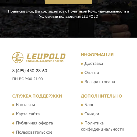
Подписываясь, Вы соглашаетесь с
Политикой Конфиденциальности
и
Условиями пользования
LEUPOLD
ИНФОРМАЦИЯ
Доставка
8 (499) 450-28-60
Оплата
ПН-ВС 9:00-21:00
Возврат товара
СЛУЖБА ПОДДЕРЖКИ
ДОПОЛНИТЕЛЬНО
Контакты
Блог
Карта сайта
Скидки
Публичная оферта
Политика
конфиденциальности
Пользовательское