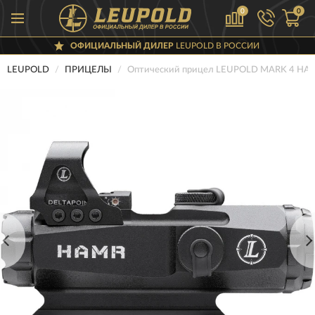
0
0
ОФИЦИАЛЬНЫЙ ДИЛЕР
LEUPOLD В РОССИИ
LEUPOLD
ПРИЦЕЛЫ
Оптический прицел LEUPOLD MARK 4 HA