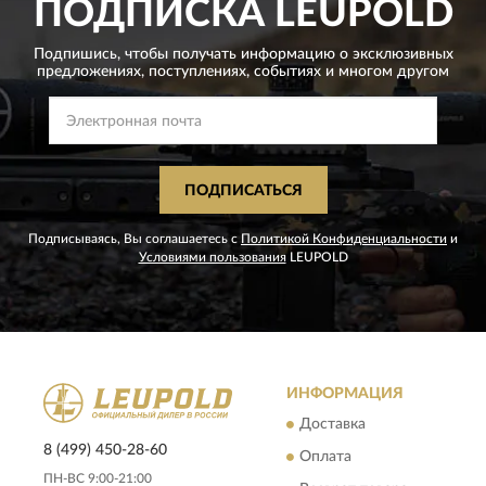
ПОДПИСКА
LEUPOLD
Подпишись, чтобы получать информацию о эксклюзивных
предложениях,
поступлениях, событиях и многом другом
ПОДПИСАТЬСЯ
Подписываясь, Вы соглашаетесь с
Политикой Конфиденциальности
и
Условиями пользования
LEUPOLD
ИНФОРМАЦИЯ
Доставка
8 (499) 450-28-60
Оплата
ПН-ВС 9:00-21:00