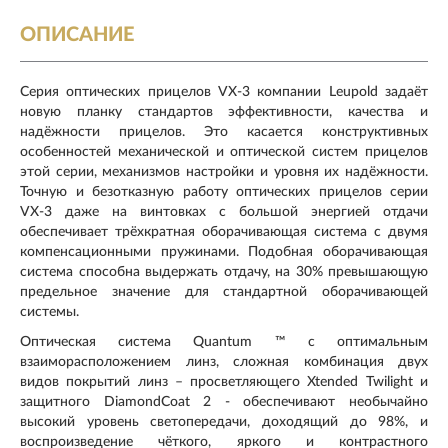
ОПИСАНИЕ
Серия оптических прицелов VX-3 компании Leupold задаёт
новую планку стандартов эффективности, качества и
надёжности прицелов. Это касается конструктивных
особенностей механической и оптической систем прицелов
этой серии, механизмов настройки и уровня их надёжности.
Точную и безотказную работу оптических прицелов серии
VX-3 даже на винтовках с большой энергией отдачи
обеспечивает трёхкратная оборачивающая система с двумя
компенсационными пружинами. Подобная оборачивающая
система способна выдержать отдачу, на 30% превышающую
предельное значение для стандартной оборачивающей
системы.
Оптическая система Quantum ™ с оптимальным
взаиморасположением линз, сложная комбинация двух
видов покрытий линз – просветляющего Xtended Twilight и
защитного DiamondCoat 2 - обеспечивают необычайно
высокий уровень светопередачи, доходящий до 98%, и
воспроизведение чёткого, яркого и контрастного