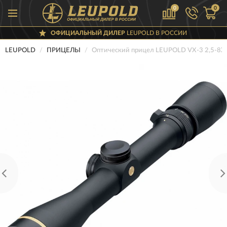
0
0
ОФИЦИАЛЬНЫЙ ДИЛЕР
LEUPOLD В РОССИИ
LEUPOLD
ПРИЦЕЛЫ
Оптический прицел LEUPOLD VX-3 2,5-8