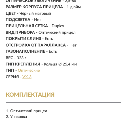
ОПТИЧЕСКОЕ УВЕЛИЧЕНИЕ
- 2,5-8х
РАЗМЕР КОРПУСА ПРИЦЕЛА
- 1 дюйм
ЦВЕТ
- Чёрный матовый
ПОДСВЕТКА
- Нет
ПРИЦЕЛЬНАЯ СЕТКА
- Duplex
ВИД ПРИБОРА
- Оптический прицел
ПОКРЫТИЕ ЛИНЗ
- Есть
ОТСТРОЙКА ОТ ПАРАЛЛАКСА
- Нет
ГАЗОНАПОЛНЕНИЕ
- Есть
ВЕС
- 323 г
ТИП КРЕПЛЕНИЯ
- Кольца Ø 25,4 мм
ТИП
-
Оптические
СЕРИЯ
-
VX-3
КОМПЛЕКТАЦИЯ
Оптический прицел
Упаковка