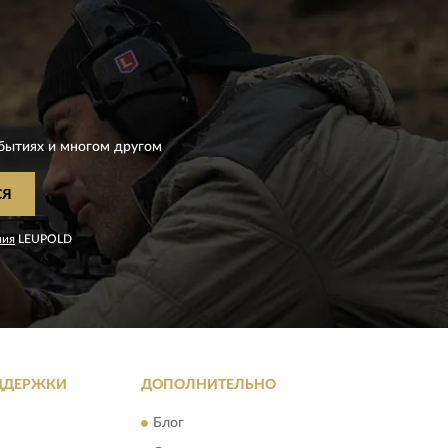
D
бытиях и многом другом
СЯ
ния
LEUPOLD
ДДЕРЖКИ
ДОПОЛНИТЕЛЬНО
Блог