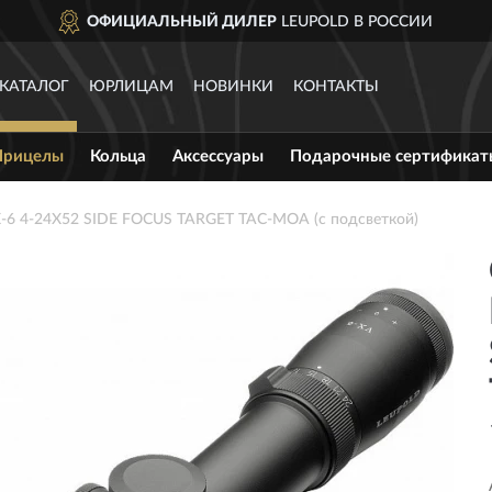
ОФИЦИАЛЬНЫЙ ДИЛЕР
LEUPOLD В РОССИИ
КАТАЛОГ
ЮРЛИЦАМ
НОВИНКИ
КОНТАКТЫ
Прицелы
Кольца
Аксессуары
Подарочные сертификат
-6 4-24X52 SIDE FOCUS TARGET TAC-MOA (с подсветкой)