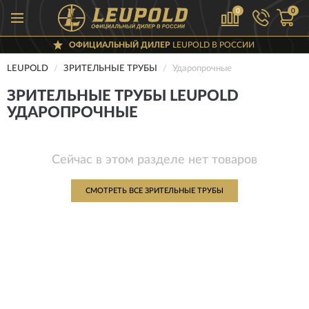
0
0
ОФИЦИАЛЬНЫЙ ДИЛЕР
LEUPOLD В РОССИИ
LEUPOLD
ЗРИТЕЛЬНЫЕ ТРУБЫ
Ударопрочные
ЗРИТЕЛЬНЫЕ ТРУБЫ LEUPOLD
УДАРОПРОЧНЫЕ
Сейчас в этом разделе нет товаров
СМОТРЕТЬ ВСЕ ЗРИТЕЛЬНЫЕ ТРУБЫ